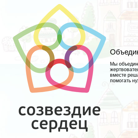
Объедин
Мы объедин
жертвовате
вместе реш
помогать н