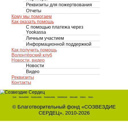
Реквизиты для пожертвования
Отчеты
Кому мы помогаем
Как оказать помощь
С помощью платежа через
Yookassa
Личным участием
Информационной поддержкой
Как получить помощь
Волонтёрский клуб
Новости, видео
Новости
Видео
Реквизиты
Контакты
Кто мы
Кому мы помогаем
Как оказать помощь
Как получить помощь
Волонтёрский клуб
Новости, видео
Реквизиты
Контакты
© Благотворительный фонд «СОЗВЕЗДИЕ
СЕРДЕЦ», 2010-2026