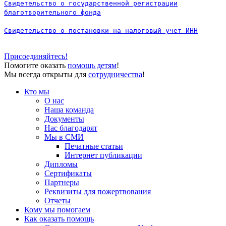
Свидетельство о государственной регистрации
благотворительного фонда
Свидетельство о постановки на налоговый учет ИНН
Присоединяйтесь!
Помогите оказать
помощь детям
!
Мы всегда открыты для
сотрудничества
!
Кто мы
О нас
Наша команда
Документы
Нас благодарят
Мы в СМИ
Печатные статьи
Интернет публикации
Дипломы
Сертификаты
Партнеры
Реквизиты для пожертвования
Отчеты
Кому мы помогаем
Как оказать помощь