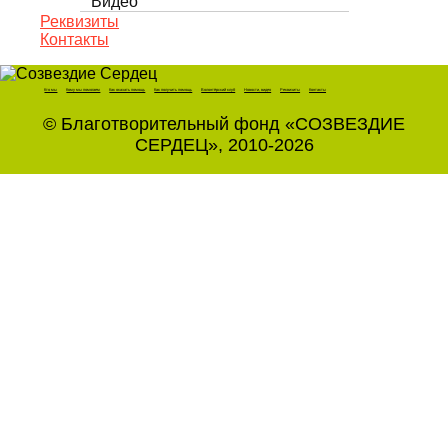
Видео
Реквизиты
Контакты
Кто мы
Кому мы помогаем
Как оказать помощь
Как получить помощь
Волонтёрский клуб
Новости, видео
Реквизиты
Контакты
© Благотворительный фонд «СОЗВЕЗДИЕ
СЕРДЕЦ», 2010-2026