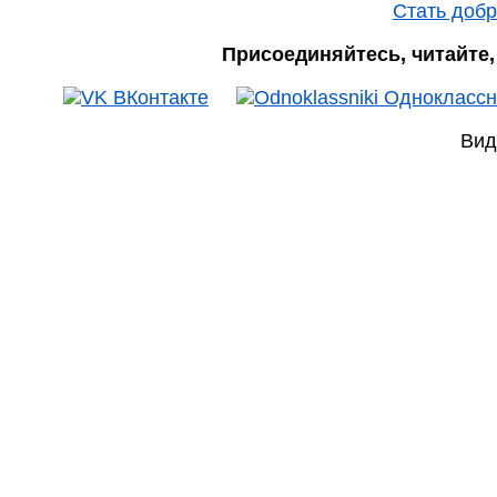
Стать доб
Присоединяйтесь, читайте, 
Вид