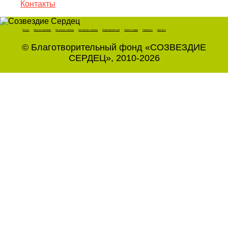
Контакты
Кто мы
Кому мы помогаем
Как оказать помощь
Как получить помощь
Волонтёрский клуб
Новости, видео
Реквизиты
Контакты
© Благотворительный фонд «СОЗВЕЗДИЕ
СЕРДЕЦ», 2010-2026